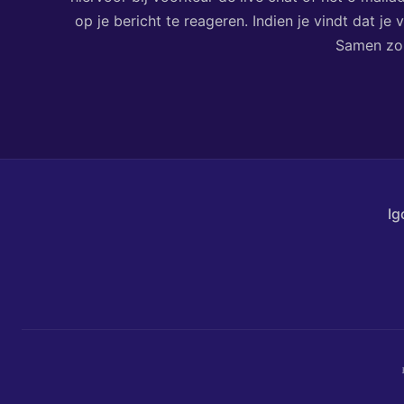
op je bericht te reageren. Indien je vindt dat j
Samen zor
Ig