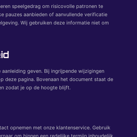
eren speelgedrag om risicovolle patronen te
jke pauzes aanbieden of aanvullende verificatie
elgeving. Wij gebruiken deze informatie niet om
id
aanleiding geven. Bij ingrijpende wijzigingen
ar op deze pagina. Bovenaan het document staat de
n zodat je op de hoogte blijft.
ontact opnemen met onze klantenservice. Gebruik
ernaar om binnen een redelijke termijn inhoudelijk