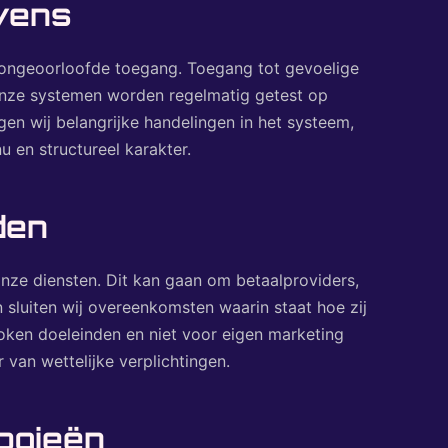
vens
 ongeoorloofde toegang. Toegang tot gevoelige
Onze systemen worden regelmatig getest op
en wij belangrijke handelingen in het systeem,
 en structureel karakter.
den
onze diensten. Dit kan gaan om betaalproviders,
en sluiten wij overeenkomsten waarin staat hoe zij
ken doeleinden en niet voor eigen marketing
van wettelijke verplichtingen.
logieën