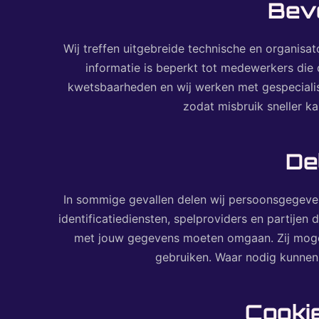
Bev
Wij treffen uitgebreide technische en organi
informatie is beperkt tot medewerkers di
kwetsbaarheden en wij werken met gespecialise
zodat misbruik sneller k
De
In sommige gevallen delen wij persoonsgegevens
identificatiediensten, spelproviders en partijen 
met jouw gegevens moeten omgaan. Zij mogen
gebruiken. Waar nodig kunnen 
Cookie