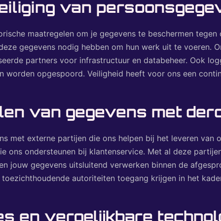
eiliging van persoonsgege
satorische maatregelen om je gegevens te beschermen tegen
e deze gegevens nodig hebben om hun werk uit te voeren. 
erde partners voor infrastructuur en databeheer. Ook logg
an worden opgespoord. Veiligheid heeft voor ons een continu
len van gegevens met der
 met externe partijen die ons helpen bij het leveren van 
die ons ondersteunen bij klantenservice. Met al deze partij
 jouw gegevens uitsluitend verwerken binnen de afgespro
toezichthoudende autoriteiten toegang krijgen in het kader 
s en vergelijkbare techno