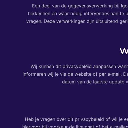
Een deel van de gegevensverwerking bij Igo
herkennen en waar nodig interventies aan te bi
vragen. Deze verwerkingen zijn uitsluitend ger
W
Wij kunnen dit privacybeleid aanpassen wanne
informeren wij je via de website of per e‑mail. 
datum van de laatste update ve
Heb je vragen over dit privacybeleid of wil je
hiervoor bij voorkeur de live chat of het e‑maila